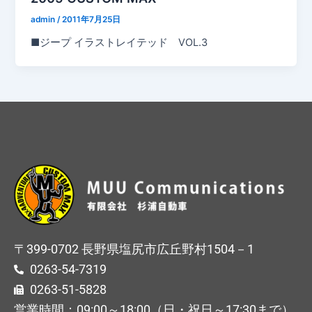
admin
/
2011年7月25日
■ジープ イラストレイテッド VOL.3
〒399-0702 長野県塩尻市広丘野村1504－1
0263-54-7319
0263-51-5828
営業時間：09:00～18:00（日・祝日～17:30まで）