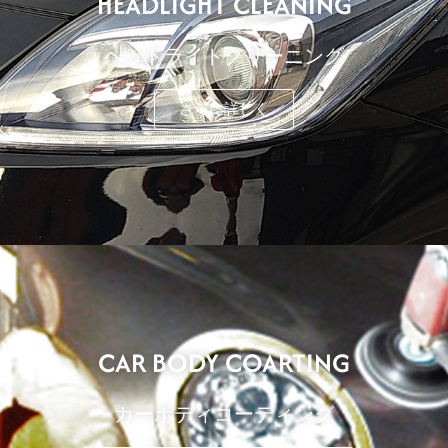
HEADLIGHT CLEANING
ヘッドライトクリーニング
さらに詳しく
CAR BODY COARTING
カーボディコーティング