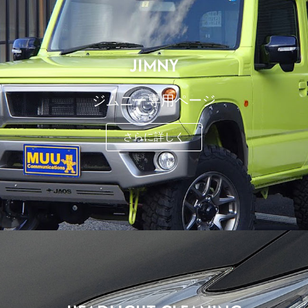
JIMNY
ジムニー専用ページ
さらに詳しく