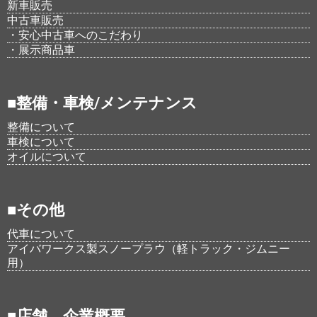
新車販売
中古車販売
・安心中古車へのこだわり
・展示商品車
■整備・車検/メンテナンス
整備について
車検について
オイルについて
■その他
代車について
アイバワークス製スノープラウ（軽トラック・ジムニー
用）
■店舗、企業概要